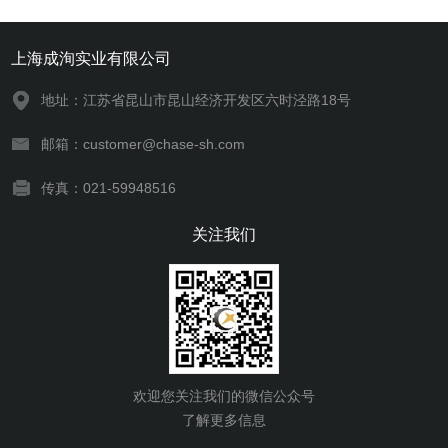
上海成洵实业有限公司
地址：江苏省昆山市昆山经济开发区六时泾路18号
邮箱：customer@chase-sh.com
传真：021-59948516
关注我们
欢迎您关注我们的微信公众号
了解更多信息