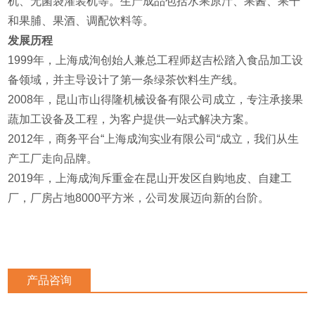
机、无菌袋灌装机等。生产成品包括水果原汁、果酱、果干
和果脯、果酒、调配饮料等。
发展历程
1999年，上海成洵创始人兼总工程师赵吉松踏入食品加工设
备领域，并主导设计了第一条绿茶饮料生产线。
2008年，昆山市山得隆机械设备有限公司成立，专注承接果
蔬加工设备及工程，为客户提供一站式解决方案。
2012年，商务平台“上海成洵实业有限公司“成立，我们从生
产工厂走向品牌。
2019年，上海成洵斥重金在昆山开发区自购地皮、自建工
厂，厂房占地8000平方米，公司发展迈向新的台阶。
产品咨询