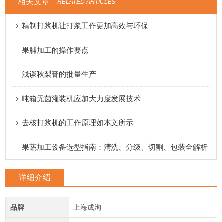
相关文章
RELATED ARTICLES
精制打浆机让打浆工作更加高效与环保
果脯加工的操作要点
浅谈秋梨膏的批量生产
吨箱无菌灌装机应加大力度发展技术
去核打浆机的工作原理如本文所示
果蔬加工设备选型指南：清洗、分级、切割、包装全解析
详细介绍
品牌
上海成洵