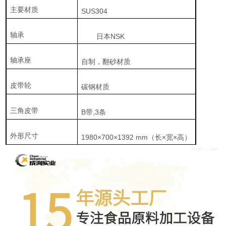
主要材质
SUS304
轴承
日本NSK
轴承座
自制，翻砂材质
皮带轮
碳钢材质
三角皮带
B带,3条
外形尺寸
1980×700×1392 mm（长×宽×高）