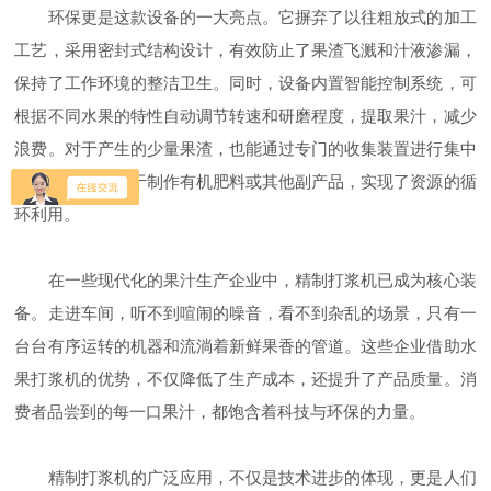
环保更是这款设备的一大亮点。它摒弃了以往粗放式的加工
工艺，采用密封式结构设计，有效防止了果渣飞溅和汁液渗漏，
保持了工作环境的整洁卫生。同时，设备内置智能控制系统，可
根据不同水果的特性自动调节转速和研磨程度，提取果汁，减少
浪费。对于产生的少量果渣，也能通过专门的收集装置进行集中
回收处理，可用于制作有机肥料或其他副产品，实现了资源的循
环利用。
在一些现代化的果汁生产企业中，精制打浆机已成为核心装
备。走进车间，听不到喧闹的噪音，看不到杂乱的场景，只有一
台台有序运转的机器和流淌着新鲜果香的管道。这些企业借助水
果打浆机的优势，不仅降低了生产成本，还提升了产品质量。消
费者品尝到的每一口果汁，都饱含着科技与环保的力量。
精制打浆机的广泛应用，不仅是技术进步的体现，更是人们