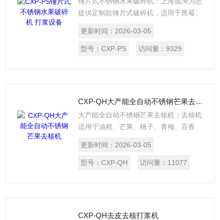
锤片式不锈钢水果破碎机：上海成洵为您
提供定制款锤片式破碎机，适用于黑莓、
蓝莓、番茄、胡萝卜等新鲜果蔬的破碎榨
更新时间：
2026-03-05
汁。本公司设计并制造的锤片式破碎机，
系在引进并消化的基础上进行技术更新和
型号：
CXP-PS
访问量：
9329
升级，产品质量及破碎工艺技术均在国内
前端水平。本产品具有结构合理、性能稳
定、破碎效果好，以及安装、操作维护简
单等特点,产品设计符合国家食品卫生标
CXP-QH大产能全自动不锈钢芒果去核机
准。
大产能全自动不锈钢芒果去核机：去核机
适用于油柑、芒果、桃子、青梅、百香
果、杏、梅子、樱桃、荔枝等硬皮硬核水
更新时间：
2026-03-05
果。去核机是本公司消化，并自主创新研
发，工艺技术及产品质量均在国内前端水
型号：
CXP-QH
访问量：
11077
平。是果汁果酱类前处理加工生产线不可
少配套使用的一种新型设备，
CXP-QH去皮去核打浆机