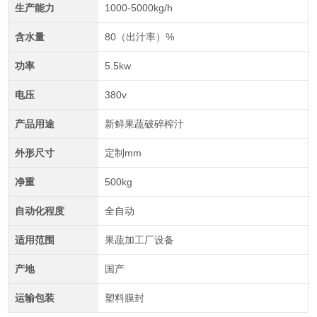
生产能力
1000-5000kg/h
含水量
80（出汁率）%
功率
5.5kw
电压
380v
产品用途
新鲜果蔬破碎榨汁
外形尺寸
定制mm
净重
500kg
自动化程度
全自动
适用范围
果蔬加工厂设备
产地
国产
运输包装
塑料膜封