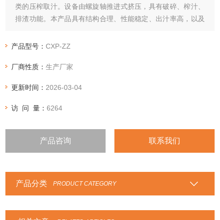
类的压榨取汁。设备由螺旋轴推进式挤压，具有破碎、榨汁、
排渣功能。本产品具有结构合理、性能稳定、出汁率高，以及
安装、操作简单等特点，产品设计符合国家食品卫生标准。
产品型号：
CXP-ZZ
厂商性质：
生产厂家
更新时间：
2026-03-04
访 问 量：
6264
产品咨询
联系我们
产品分类
PRODUCT CATEGORY