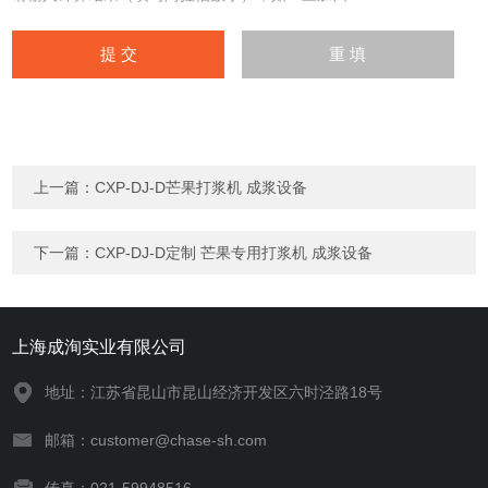
上一篇：
CXP-DJ-D芒果打浆机 成浆设备
下一篇：
CXP-DJ-D定制 芒果专用打浆机 成浆设备
上海成洵实业有限公司
地址：江苏省昆山市昆山经济开发区六时泾路18号
邮箱：customer@chase-sh.com
传真：021-59948516