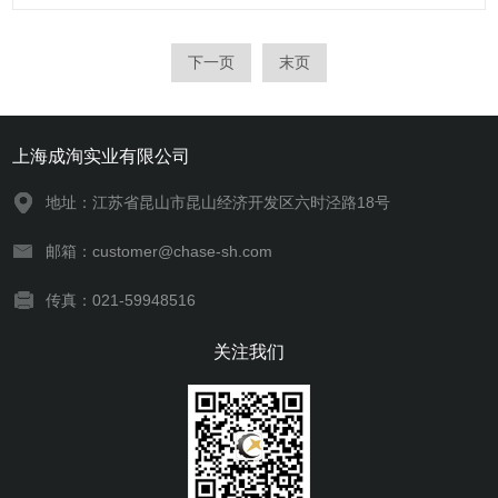
作业。
下一页
末页
上海成洵实业有限公司
地址：江苏省昆山市昆山经济开发区六时泾路18号
邮箱：customer@chase-sh.com
传真：021-59948516
关注我们