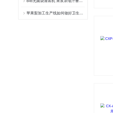
BIB无菌袋灌装机 果浆浓缩汁番茄酱灌装设备
苹果梨加工生产线如何做好卫生管控？工业生产标准方案