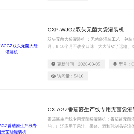
CXP-WJGZ双头无菌大袋灌装机
双头无菌大袋灌装机 ：无菌袋灌装工艺，包装成
月，8-10个月不改变口味，大大节省了运输
存质量。无菌袋是铝塑复合多层袋，能够有效
产品品质。
更新时间：
2026-03-05
型号：
访问量：
5416
CX-AGZ番茄酱生产线专用无菌袋灌
番茄酱生产线专用无菌袋灌装机：番茄酱无菌
的，广泛应用于果汁、果酱、酒和乳制品等流
直接与杀菌机相连，把经过 UHT 杀菌后的