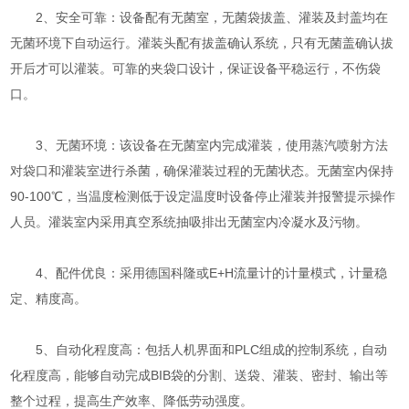
2、安全可靠：设备配有无菌室，无菌袋拔盖、灌装及封盖均在
无菌环境下自动运行。灌装头配有拔盖确认系统，只有无菌盖确认拔
开后才可以灌装。可靠的夹袋口设计，保证设备平稳运行，不伤袋
口。
3、无菌环境：该设备在无菌室内完成灌装，使用蒸汽喷射方法
对袋口和灌装室进行杀菌，确保灌装过程的无菌状态。无菌室内保持
90-100℃，当温度检测低于设定温度时设备停止灌装并报警提示操作
人员。灌装室内采用真空系统抽吸排出无菌室内冷凝水及污物。
4、配件优良：采用德国科隆或E+H流量计的计量模式，计量稳
定、精度高。
5、自动化程度高：包括人机界面和PLC组成的控制系统，自动
化程度高，能够自动完成BIB袋的分割、送袋、灌装、密封、输出等
整个过程，提高生产效率、降低劳动强度。