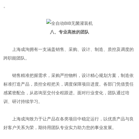
。
八、专业高效的团队
上海成洵拥有一支涵盖销售、采购、设计、制造、质控及调度的
跨职能团队。
销售精准把握需求，采购严控物料，设计精心规划方案，制造依
标准打造产品，质控全程把关，调度保障项目进度。各部门凭借责任
感紧密配合，从咨询至交付全程跟进。面对行业变化，团队通过培
训、研讨持续学习。
上海成洵致力于让产品在各类项目中稳定运行，以优质产品与良
好客户关系为荣，期待用团队专业实力助力您的事业发展。