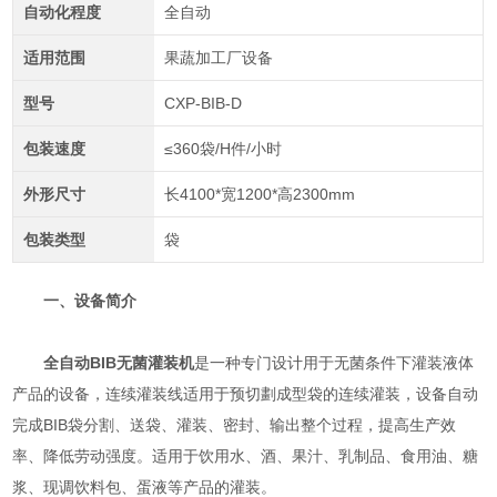
自动化程度
全自动
适用范围
果蔬加工厂设备
型号
CXP-BIB-D
包装速度
≤360袋/H件/小时
外形尺寸
长4100*宽1200*高2300mm
包装类型
袋
一、设备简介
全自动BIB无菌灌装机
是一种专门设计用于无菌条件下灌装液体
产品的设备，连续灌装线适用于预切劃成型袋的连续灌装，设备自动
完成BIB袋分割、送袋、灌装、密封、输出整个过程，提高生产效
率、降低劳动强度。适用于饮用水、酒、果汁、乳制品、食用油、糖
浆、现调饮料包、蛋液等产品的灌装。