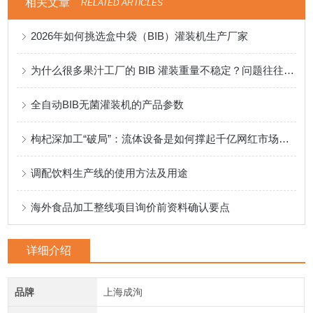
相关文章
RELATED ARTICLES
2026年如何挑选盒中袋（BIB）灌装机生产厂家
为什么很多果汁工厂的 BIB 灌装重量不稳定？问题往往出在计量方式
全自动BIB无菌灌装机的产品参数
枸杞深加工“破局”：流体设备是如何撑起千亿网红市场的？
调配饮料生产线的使用方法及用途
海外食品加工整线项目询价前资料确认要点
详细介绍
品牌
上海成洵