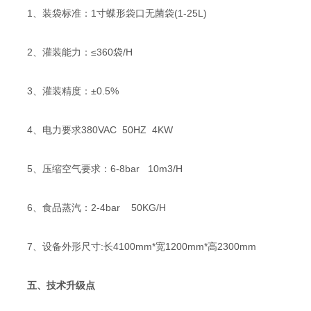
1、装袋标准：1寸蝶形袋口无菌袋(1-25L)
2、灌装能力：≤360袋/H
3、灌装精度：±0.5%
4、电力要求380VAC 50HZ 4KW
5、压缩空气要求：6-8bar 10m3/H
6、食品蒸汽：2-4bar 50KG/H
7、设备外形尺寸:长4100mm*宽1200mm*高2300mm
五、技术升级点