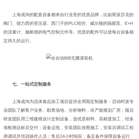
上海成洵的配套设备都来自行业里的优质品牌，比如斯派莎克的
阀门、德力西的变压器、西门子的PLC程控、威尔顿的隔膜泵、E+H
的流量计、施耐德的电气控制元件等。优质的配件可以使每台设备稳
定持久的运行。
七、一站式定制服务
上海成洵为流体食品加工项目提供全周期定制服务：启动时派专
业团队了解客户业务、勘查场地、分析物料，依产能规划厂房；随后
研发团队用三维建模设计定制设备，选优质材料、高精度加工，经多
项检测达标后交付；设备运抵，安装团队按图施工，安装后调试工程
师调试并培训操作人员；售后24小时响应，备足备件保障设备运行