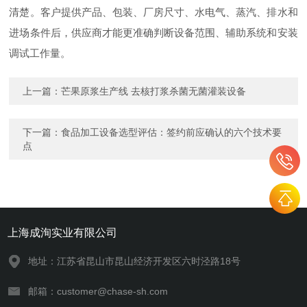
清楚。客户提供产品、包装、厂房尺寸、水电气、蒸汽、排水和
进场条件后，供应商才能更准确判断设备范围、辅助系统和安装
调试工作量。
上一篇：
芒果原浆生产线 去核打浆杀菌无菌灌装设备
下一篇：
食品加工设备选型评估：签约前应确认的六个技术要
点
上海成洵实业有限公司
地址：江苏省昆山市昆山经济开发区六时泾路18号
邮箱：customer@chase-sh.com