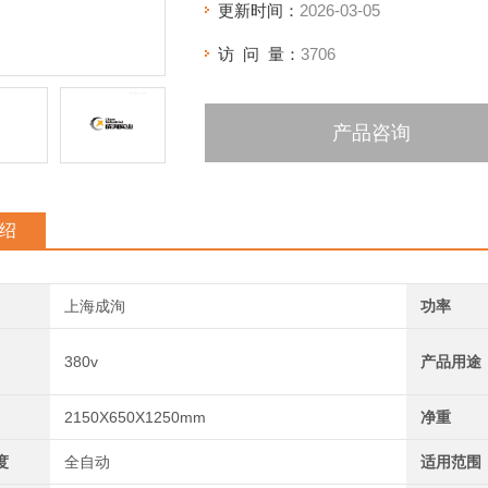
更新时间：
2026-03-05
访 问 量：
3706
产品咨询
绍
上海成洵
功率
380v
产品用途
2150X650X1250mm
净重
度
全自动
适用范围