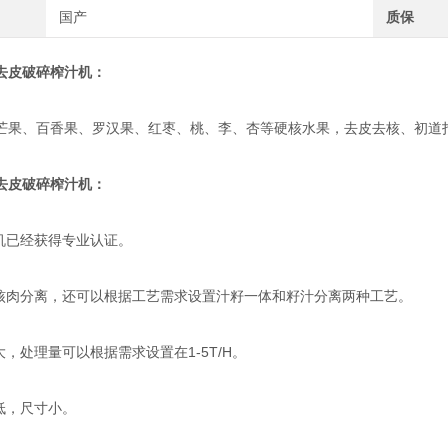
国产
质保
去皮破碎榨汁机：
、百香果、罗汉果、红枣、桃、李、杏等硬核水果，去皮去核、初道
去皮破碎榨汁机：
已经获得专业认证。
肉分离，还可以根据工艺需求设置汁籽一体和籽汁分离两种工艺。
，处理量可以根据需求设置在1-5T/H。
，尺寸小。