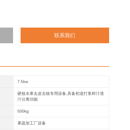
联系我们
7.5kw
硬核水果去皮去核专用设备,具备初道打浆榨汁渣
汁分离功能
500kg
果蔬加工厂设备