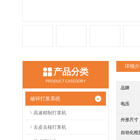
详细介
产品分类
PRODUCT CATEGORY
品牌
破碎打浆系统
电压
高速精制打浆机
外形尺寸
去皮去核打浆机
自动化程