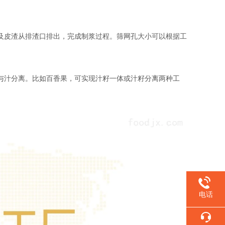
皮渣从排渣口排出，完成制浆过程。筛网孔大小可以根据工
汁分离。比如百香果，可实现汁籽一体或汁籽分离两种工
电话