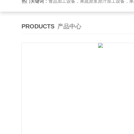
热门关键词：
食品加工设备，果蔬原浆原汁加工设备，果蔬浓缩汁加工设备，果酒酵素加工设备，果酱加工设
PRODUCTS
产品中心