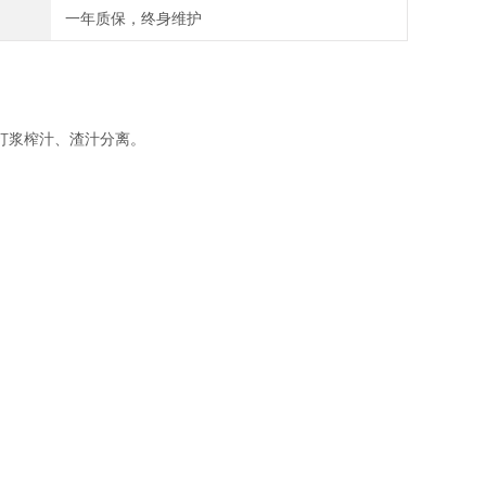
一年质保，终身维护
打浆榨汁、渣汁分离。