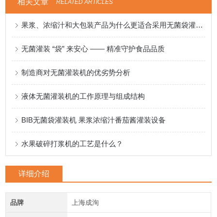
相关文章
RELATED ARTICLES
果浆、浓缩汁和大包装产品为什么更适合采用无菌袋灌装？
无菌灌装 “袋” 来安心 —— 精准守护食品品质
制造商对无菌灌装机的优劣势分析
液体无菌灌装机的工作原理与组成结构
BIB无菌袋灌装机 果浆浓缩汁番茄酱灌装设备
水果破碎打浆机的工艺是什么？
详细介绍
品牌
上海成洵