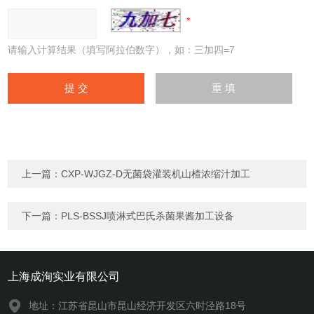
请输入计算结果（填写阿拉伯数字），如：三加四=7
上一篇：
CXP-WJGZ-D无菌袋灌装机山楂浓缩汁加工
下一篇：
PLS-BSSJ喷淋式巴氏杀菌果酱加工设备
上海成洵实业有限公司
地址：江苏省昆山市昆山经济开发区六时泾路18号