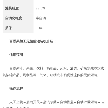
灌装精度
99.5%
自动化程度
半自动
质保
一年
百香果加工无菌袋灌装机介绍：
适用范围
百香果汁、果酱、饮料、奶制品、药水、油类、矿泉水纯净水或
其浓缩产品、乳制品等，气体、粘稠或非粘稠性流体的无菌灌装。
操作流程
人工上袋→启动开关→蒸汽杀菌→自动拔盖→自动计量灌装→ 自