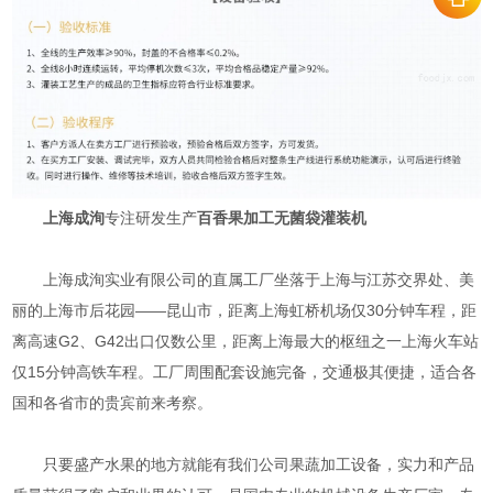
上海成洵
专注研发生产
百香果加工无菌袋灌装机
上海成洵实业有限公司的直属工厂坐落于上海与江苏交界处、美
丽的上海市后花园——昆山市，距离上海虹桥机场仅30分钟车程，距
离高速G2、G42出口仅数公里，距离上海最大的枢纽之一上海火车站
仅15分钟高铁车程。工厂周围配套设施完备，交通极其便捷，适合各
国和各省市的贵宾前来考察。
只要盛产水果的地方就能有我们公司果蔬加工设备，实力和产品