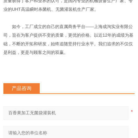
质量获得了客户和业界的认可，是国内专业的机械设备生产厂家、专
业的UHT高温瞬时杀菌机、无菌灌装机生产厂家。
如今，工厂成立的自己的直属商务平台——上海成洵实业有限公
司，旨在为客户提供不变的质量，更优的价格。以近12年的成绩为基
础，不断的开拓和研发，始终追随坚持行业水平。我们追求的不仅仅
是利益，更是与顾客之间的双赢。
产品咨询