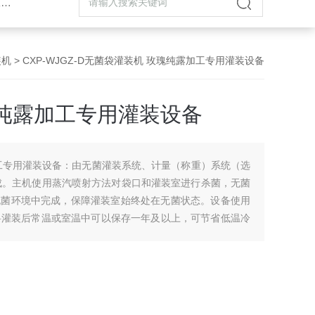
机
装机
> CXP-WJGZ-D无菌袋灌装机 玫瑰纯露加工专用灌装设备
纯露加工专用灌装设备
工专用灌装设备：由无菌灌装系统、计量（称重）系统（选
组成。主机使用蒸汽喷射方法对袋口和灌装室进行杀菌，无菌
无菌环境中完成，保障灌装室始终处在无菌状态。设备使用
物料灌装后常温或室温中可以保存一年及以上，可节省低温冷