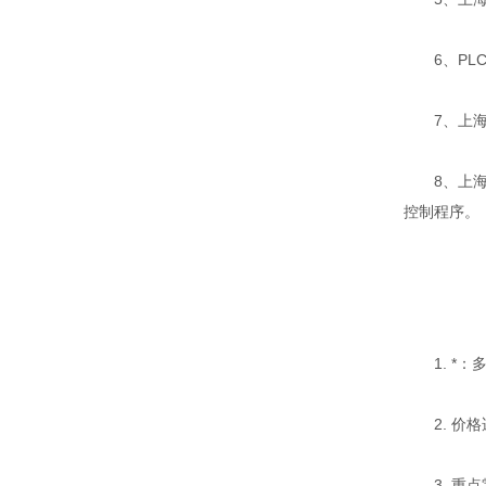
6、PLC
7、上海成
8、上海成
控制程序。
1. *：
2. 价格
3. 重点