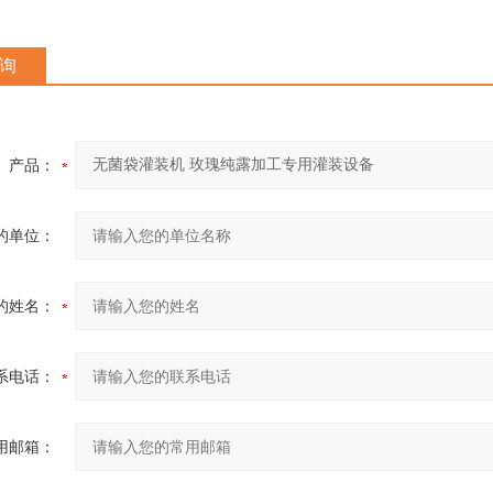
询
产品：
的单位：
的姓名：
系电话：
用邮箱：