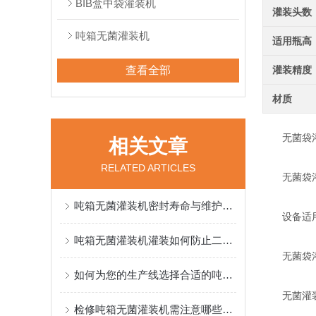
BIB盒中袋灌装机
灌装头数
吨箱无菌灌装机
适用瓶高
查看全部
灌装精度
材质
无菌袋灌装
相关文章
RELATED ARTICLES
无菌袋灌
吨箱无菌灌装机密封寿命与维护周期
设备适用于
吨箱无菌灌装机灌装如何防止二次污染？
无菌袋灌
如何为您的生产线选择合适的吨箱无菌灌装机？
无菌灌装机
检修吨箱无菌灌装机需注意哪些零部件？