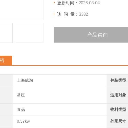
更新时间：
2026-03-04
访 问 量：
3332
产品咨询
绍
上海成洵
包装类型
常压
适用对象
食品
物料类型
0.37kw
外形尺寸