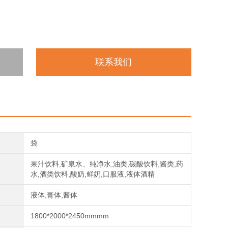
联系我们
袋
果汁饮料,矿泉水、纯净水,油类,碳酸饮料,酱类,药
水,酒类饮料,酸奶,鲜奶,口服液,液体酒精
液体,膏体,酱体
1800*2000*2450mmmm