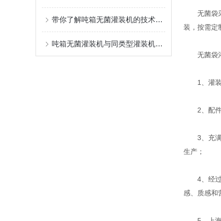
无菌袋采用
带你了解吨箱无菌灌装机的技术特点
装，按需定
吨箱无菌灌装机与同类型灌装机的区别和优势介绍
无菌袋灌
1、灌装机
2、配件设
3、充满人
生产；
4、经过上
感、质感和
5、上海成