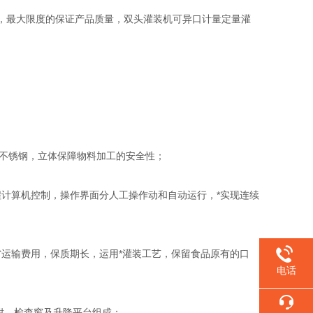
气，最大限度的保证产品质量，双头灌装机可异口计量定量灌
不锈钢，立体保障物料加工的安全性；
计算机控制，操作界面分人工操作动和自动运行，*实现连续
运输费用，保质期长，运用*灌装工艺，保留食品原有的口
电话
钳，检查窗及升降平台组成；