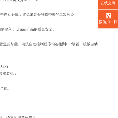
在线交流
中自动升降，避免灌装头升降带来的二次污染；
微信扫一扫
细菌侵入，以保证产品的质量安全。
道的杀菌、清洗自动控制程序均连接到CIP装置，机械自动
袋灌装机：
的产线。
品。绝不采用廉价产品。