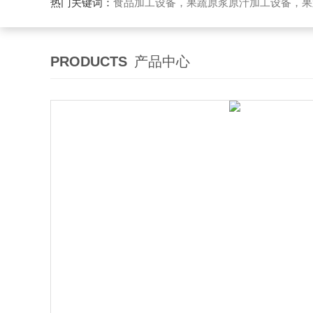
热门关键词：
食品加工设备，果蔬原浆原汁加工设备，果蔬浓缩汁加工设备，果酒酵素加工设备，果酱加工设
PRODUCTS
产品中心