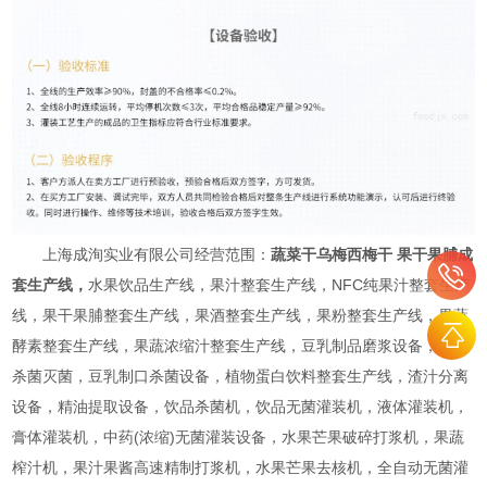
上海成洵实业有限公司经营范围：
蔬菜干乌梅西梅干 果干果脯成
套生产线
，
水果饮品生产线，果汁整套生产线，NFC纯果汁整套生产
线，果干果脯整套生产线，果酒整套生产线，果粉整套生产线，果蔬
酵素整套生产线，果蔬浓缩汁整套生产线，豆乳制品磨浆设备，巴氏
杀菌灭菌，豆乳制口杀菌设备，植物蛋白饮料整套生产线，渣汁分离
设备，精油提取设备，饮品杀菌机，饮品无菌灌装机，液体灌装机，
膏体灌装机，中药(浓缩)无菌灌装设备，水果芒果破碎打浆机，果蔬
榨汁机，果汁果酱高速精制打浆机，水果芒果去核机，全自动无菌灌