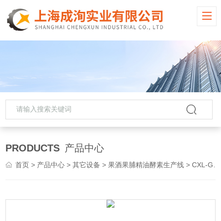
PRODUCTS
产品中心
首页
>
产品中心
>
其它设备
>
果酒果脯精油酵素生产线
> CXL-GG蔬菜干乌梅西梅干 果干果脯成套生产线