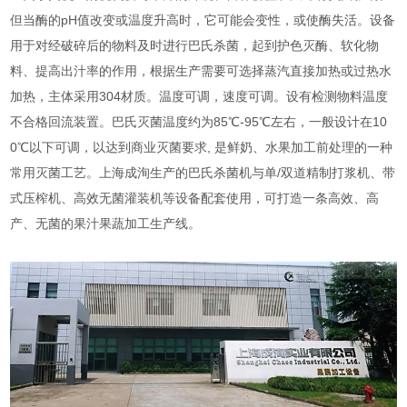
但当酶的pH值改变或温度升高时，它可能会变性，或使酶失活。设备
用于对经破碎后的物料及时进行巴氏杀菌，起到护色灭酶、软化物
料、提高出汁率的作用，根据生产需要可选择蒸汽直接加热或过热水
加热，主体采用304材质。温度可调，速度可调。设有检测物料温度
不合格回流装置。巴氏灭菌温度约为85℃-95℃左右，一般设计在10
0℃以下可调，以达到商业灭菌要求, 是鲜奶、水果加工前处理的一种
常用灭菌工艺。上海成洵生产的巴氏杀菌机与单/双道精制打浆机、带
式压榨机、高效无菌灌装机等设备配套使用，可打造一条高效、高
产、无菌的果汁果蔬加工生产线。