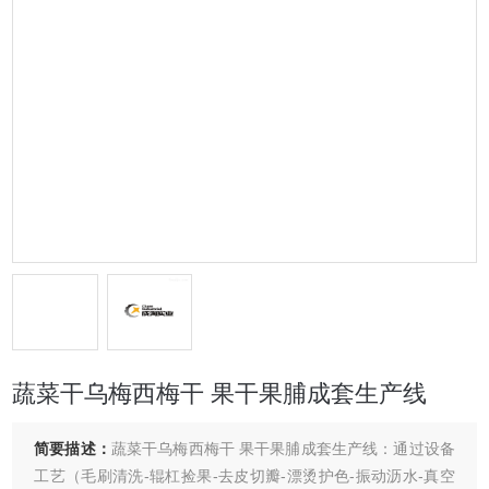
蔬菜干乌梅西梅干 果干果脯成套生产线
简要描述：
蔬菜干乌梅西梅干 果干果脯成套生产线：通过设备
工艺（毛刷清洗-辊杠捡果-去皮切瓣-漂烫护色-振动沥水-真空