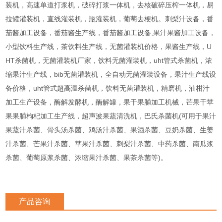
装机，高速单道打浆机，破碎打浆一体机，去核破碎压榨一体机，易
拉罐灌装机，直线灌装机，瓶灌装机，葡萄去梗机。刺梨汁设备，番
茄酱加工设备，番茄酱生产线，番茄酱加工设备,果汁果酱加工设备，
小型饮料生产线，茶饮料生产线，无菌灌装机价格，果酱生产线，U
HT杀菌机，无菌灌装机厂家，饮料无菌灌装机，uht管式杀菌机，浓
缩果汁生产线，bib无菌灌装机，全自动无菌灌装设备，果汁生产线设
备价格，uht管式超高温杀菌机，饮料无菌灌装机，精磨机，油柑汁
加工生产设备，酶解发酵机，酶解罐，果干果脯加工机械，芒果干苹
果果脯枸杞加工生产线，超声波果蔬清洗机，巴氏杀菌机(可用于果汁
果蔬汁杀菌、骨头汤杀菌、鸡汤汁杀菌、果酒杀菌、豆奶杀菌、生姜
汁杀菌、芒果汁杀菌、苹果汁杀菌、刺梨汁杀菌、中药杀菌、南瓜浆
杀菌、葡萄原浆杀菌、浓缩果汁杀菌、果茶杀菌等)。
产品咨询