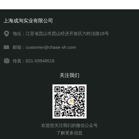
上海成洵实业有限公司
地址：江苏省昆山市昆山经济开发区六时泾路18号
邮箱：customer@chase-sh.com
传真：021-59948516
关注我们
欢迎您关注我们的微信公众号
了解更多信息