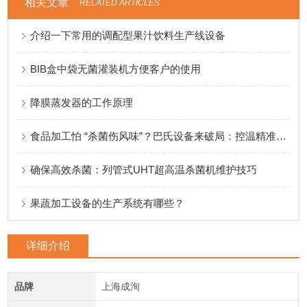
相关文章
RELATED ARTICLES
介绍一下常用的调配型果汁饮料生产线设备
BIB盒中袋无菌灌装机方便客户的使用
降膜蒸发器的工作原理
食品加工怕 “杀菌伤风味”？巴氏设备来破局：控温精准，锁鲜又安全
确保高效杀菌：列管式UHT超高温杀菌机维护技巧
果蔬加工设备的生产系统有哪些？
详细介绍
品牌
上海成洵