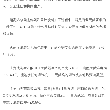
制、交互通信和协同生产。
超高温杀菌是鲜奶和果汁饮料加工过程中，满足商业无菌要求的
一种工艺。UHT杀菌的特点是杀菌时间短，能更好地保存材料的色泽
和香味。
灭菌后灌装到无菌包装中，产品不需要低温保存，保质期可达6-
18个月。
上海成洵生产的UHT灭菌器生产能力为1-10t/h，典型灭菌温度为
90-140℃。能连接任何灌装机——无菌袋冷灌装或其他热灌装类型。
主要由无菌灌装系统、流量(质量)计量系统、辊筒输送系统、PL
C控制系统及人机界面、操作平台等组成。计量方式采用流量计或称
重式，灌装误差可≤0.5%。