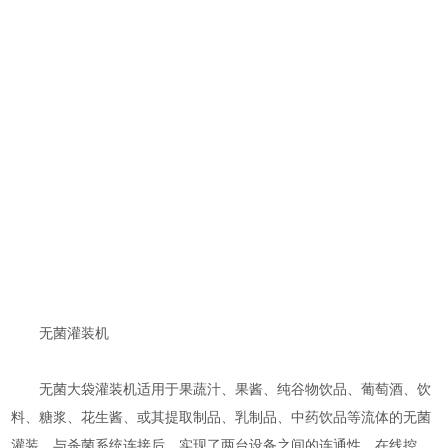
无菌灌装机
无菌大袋灌装机适用于果蔬汁、果酱、纯谷物饮品、葡萄酒、饮
料、糖浆、花生酱、或其提取制品、乳制品、中药饮品等流体的无菌
灌装。与杀菌系统连接后，实现了两台设备之间的连通性、在线控