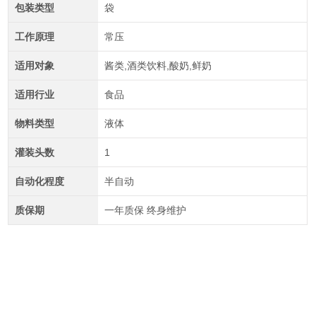
包装类型
袋
工作原理
常压
适用对象
酱类,酒类饮料,酸奶,鲜奶
适用行业
食品
物料类型
液体
灌装头数
1
自动化程度
半自动
质保期
一年质保 终身维护