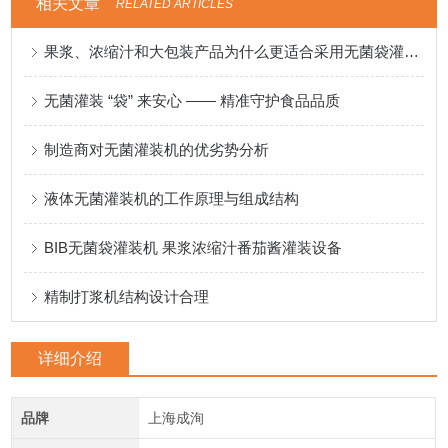
相关文章
RELATED ARTICLES
果浆、浓缩汁和大包装产品为什么更适合采用无菌袋灌装？
无菌灌装 “袋” 来安心 —— 精准守护食品品质
制造商对无菌灌装机的优劣势分析
液体无菌灌装机的工作原理与组成结构
BIB无菌袋灌装机 果浆浓缩汁番茄酱灌装设备
精制打浆机结构设计合理
详细介绍
品牌
上海成洵