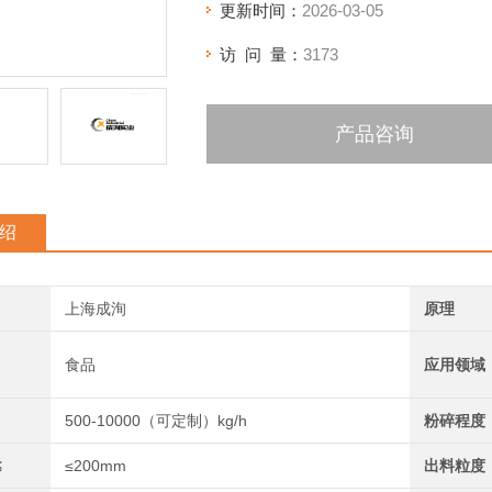
更新时间：
2026-03-05
访 问 量：
3173
产品咨询
绍
上海成洵
原理
食品
应用领域
500-10000（可定制）kg/h
粉碎程度
≤
≤200mm
出料粒度