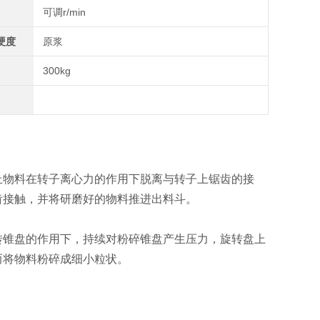
可调r/min
硬度
原浆
300kg
物料在转子离心力的作用下脱离与转子上锯齿的接
齿接触，并将研磨好的物料推进出料斗。
锥盘的作用下，持续对粉碎锥盘产生压力，旋转盘上
而将物料粉碎成细小粒状。