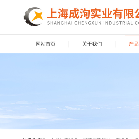
网站首页
关于我们
产品