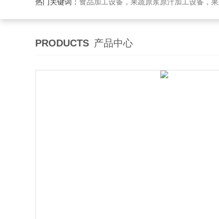
热门关键词：
食品加工设备，果蔬原浆原汁加工设备，果蔬浓缩汁加工设备，果酒酵素加工设备，果酱加工设
PRODUCTS
产品中心