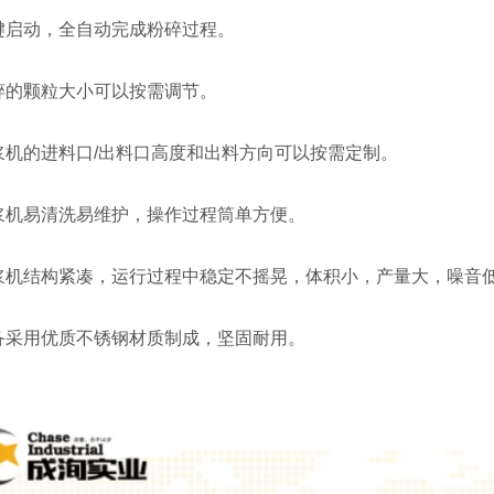
键启动，全自动完成粉碎过程。
碎的颗粒大小可以按需调节。
浆机的进料口/出料口高度和出料方向可以按需定制。
浆机易清洗易维护，操作过程筒单方便。
浆机结构紧凑，运行过程中稳定不摇晃，体积小，产量大，噪音
备采用优质不锈钢材质制成，坚固耐用。