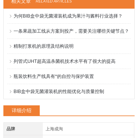
相关文章
RELATED ARTICLES
为何BIB盒中袋无菌灌装机成为果汁与酱料行业选择？
一条果蔬加工线从方案到投产，需要关注哪些关键节点？
精制打浆机的原理及结构说明
列管式UHT超高温杀菌机技术水平有了很大的提高
瓶装饮料生产线具有*的自控与保护装置
BIB盒中袋无菌灌装机的性能优化与质量控制
详细介绍
品牌
上海成洵