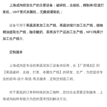
上海成洵研发生产的主要设备：破碎机，去核机，精制单/双道打
浆机，UHT管式杀菌机，无菌袋灌装机；
设备可用于
果蔬原浆加工生产线、果蔬浓缩汁加工生产线，植物
精油提取生产线，咖非酸奶、茶类冻干产品加工生产线，NFC纯果汁
加工生产线
等。
定制服务
上海成洵是专业的果蔬深加工设备供应商，从【厂房规划】到
【果蔬破碎、去核、打浆、杀菌生产线】的研发、生产，为您提供专
业的咨询-设计-制造-售后服务，定制交钥匙工程。
对于紧急的订单和特殊的加工物料，您往往会需要定制服务，上
海成洵始终有能力为您的需求找到解决方法。