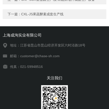
下一篇：
CXL-JS果蔬酵素成套生产线
上海成洵实业有限公司
地址：江苏省昆山市昆山经济开发区六时泾路18号
邮箱：customer@chase-sh.com
传真：021-59948516
关注我们