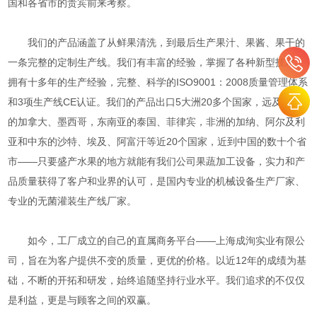
国和各省市的贵宾前来考察。
我们的产品涵盖了从鲜果清洗，到最后生产果汁、果酱、果干的
一条完整的定制生产线。我们有丰富的经验，掌握了各种新型技术、
拥有十多年的生产经验，完整、科学的ISO9001：2008质量管理体系
和3项生产线CE认证。我们的产品出口5大洲20多个国家，远及美洲
的加拿大、墨西哥，东南亚的泰国、菲律宾，非洲的加纳、阿尔及利
亚和中东的沙特、埃及、阿富汗等近20个国家，近到中国的数十个省
市——只要盛产水果的地方就能有我们公司果蔬加工设备，实力和产
品质量获得了客户和业界的认可，是国内专业的机械设备生产厂家、
专业的无菌灌装生产线厂家。
如今，工厂成立的自己的直属商务平台——上海成洵实业有限公
司，旨在为客户提供不变的质量，更优的价格。以近12年的成绩为基
础，不断的开拓和研发，始终追随坚持行业水平。我们追求的不仅仅
是利益，更是与顾客之间的双赢。