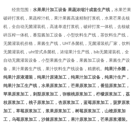
经营范围：
水果果汁加工设备 果蔬浓缩汁成套生产线，
水果芒果
破碎打浆机，果蔬榨汁机，果汁果酱高速精制打浆机，水果芒果去核
机，全自动无菌灌装机，高速单道打浆机，破碎打浆一体机，去核破
碎压榨一体机，番茄酱加工设备，小型饮料生产线，茶饮料生产线，
无菌灌装机价格，果酱生产线，UHT杀菌机，无菌灌装机厂家，饮料
无菌灌装机，uht管式杀菌机，浓缩果汁生产线，bib无菌灌装机，全
自动无菌灌装设备，小型果酱生产设备，果酱加工设备，果酱生产设
备，果汁果酱生产线，果汁饮料生产线设备，精磨机。
纯果汁杀菌，
纯果汁原液灌装，纯果汁原液加工，纯果汁加工设备，纯果汁生产，
纯果汁加工生产线，水果原浆加工，芒果原浆加工，番茄原浆加工，
苹果原浆加工，刺梨原浆加工，弥猴桃原浆加工，柠檬原浆加工，荔
枝原浆加工，桃子原浆加工，杏原浆加工，蓝莓原浆加工，菠萝原浆
加工，草莓原浆加工，浆果原浆加工，树莓原浆加工，山楂原浆加
工，乌莓原浆加工，沙棘原浆加工，果汁原浆加工，芒果原浆灌装。