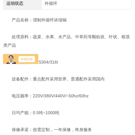
运动状态
外循环
产品名称：强制外循环浓缩锅
处理原料：蔬菜、水果、水产品、中草药等颗粒状、叶状、根茎
类产品
设备材质：SUS304/316l
设备配件：重点配件采用世界、普通配件采用国内
电压频率：220V/380V/440V/~50hz/60hz
日均产能：0.5吨~1000吨
保修承诺：按需定制，一年保修，终身服务