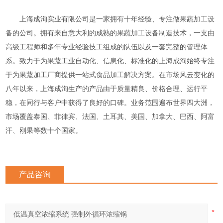
上海成洵实业有限公司是一家拥有十年经验、专注做果蔬加工设
备的公司。拥有来自意大利的成熟的果蔬加工设备制造技术，一支由
高级工程师和多年专业经验技工组成的队伍以及一套完整的管理体
系。致力于为果蔬工业自动化、信息化、标准化的上海成洵始终专注
于为果蔬加工厂商提供一站式食品加工解决方案。在市场风云变化的
八年以来，上海成洵生产的产品由于质量精良、价格合理、运行平
稳，在同行与客户中获得了良好的口碑。业务范围遍布世界四大洲，
市场覆盖泰国、菲律宾、法国、土耳其、美国、加拿大、巴西、阿富
汗、刚果等数十个国家。
产品咨询