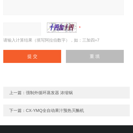
请输入计算结果（填写阿拉伯数字），如：三加四=7
上一篇：
强制外循环蒸发器 浓缩锅
下一篇：
CX-YMQ全自动果汁预热灭酶机