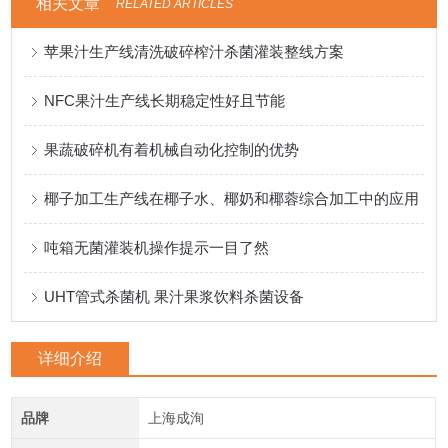
相关文章
RELATED ARTICLES
苹果汁生产线清洗破碎榨汁杀菌灌装整线方案
NFC果汁生产线长期稳定性好且节能
果蔬破碎机有着机械自动化控制的优势
椰子加工生产线在椰子水、椰奶和椰蓉综合加工中的应用
吨箱无菌灌装机操作提示一目了然
UHT管式杀菌机 果汁果浆饮料杀菌设备
详细介绍
品牌
上海成洵