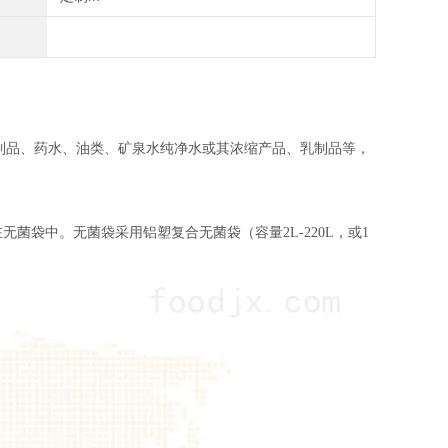
制品、药水、油类、矿泉水纯净水或其浓缩产品、乳制品等，
菌袋中。无菌袋采用铝塑复合无菌袋（容量2L-220L，或1