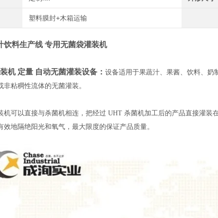
塑料膜封+木箱运输
汁饮料生产线 专用无菌袋灌装机
机 定量 自动无菌灌装设备
：
设备适用于果蔬汁、果酱、饮料、奶
或非粘稠性流体的无菌灌装。
可以直接与杀菌机相连，把经过 UHT 杀菌机加工后的产品直接灌装在无
有效地隔绝阳光和氧气，最大限度的保证产品质量。