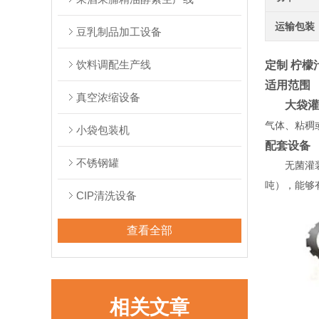
运输包装
豆乳制品加工设备
饮料调配生产线
定制 柠檬
适用范围
真空浓缩设备
大袋灌装
气体、粘稠
小袋包装机
配套设备
不锈钢罐
无菌灌装机
吨），能够
CIP清洗设备
查看全部
相关文章