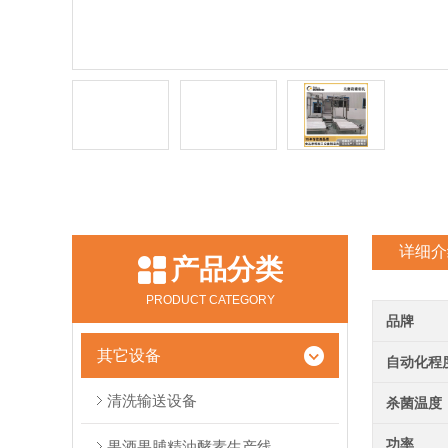
详细介
产品分类
PRODUCT CATEGORY
品牌
其它设备
自动化程
清洗输送设备
杀菌温度
功率
果酒果脯精油酵素生产线