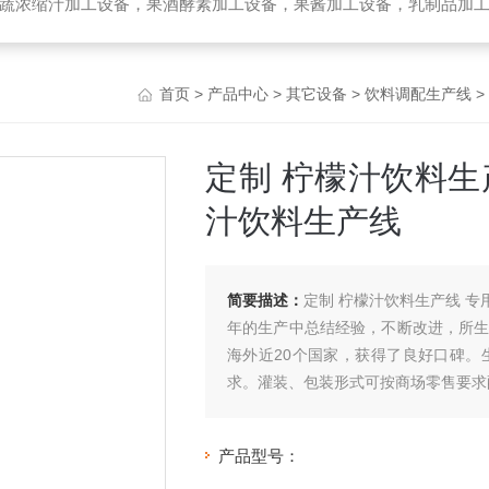
备，乳制品加工设备，生物提取加工设备，破碎榨汁设备，高温杀菌设备，无菌袋灌装机，UHT管式杀菌机，去核破碎机，高速精制打浆机，带式压榨
首页
>
产品中心
>
其它设备
>
饮料调配生产线
>
定制 柠檬汁饮料生
汁饮料生产线
简要描述：
定制 柠檬汁饮料生产线 
年的生产中总结经验，不断改进，所生
海外近20个国家，获得了良好口碑。
求。灌装、包装形式可按商场零售要求
产品型号：