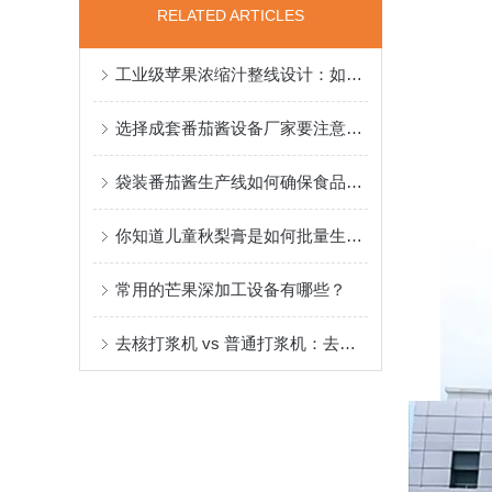
RELATED ARTICLES
工业级苹果浓缩汁整线设计：如何定义高效产线的“性能确定性”
选择成套番茄酱设备厂家要注意哪些服务？
袋装番茄酱生产线如何确保食品安全与品质稳定？
你知道儿童秋梨膏是如何批量生产的么？
常用的芒果深加工设备有哪些？
去核打浆机 vs 普通打浆机：去核效率差多少？