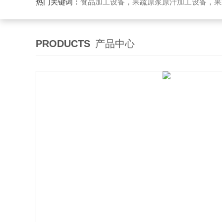
热门关键词：
食品加工设备，果蔬原浆原汁加工设备，果蔬浓缩汁加工设备，果酒酵素加工设备，果酱加工设
PRODUCTS
产品中心