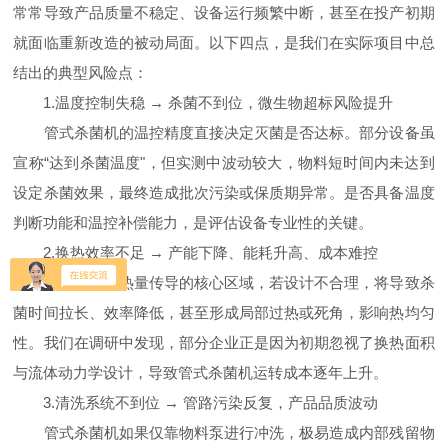
常常导致产品质量不稳定、设备运行频繁中断，甚至在投产初期
就面临重新改造的被动局面。以下四点，是我们在实际项目中总
结出的典型风险点：
1.温度控制失稳 → 杀菌不到位，微生物超标风险提升
管式杀菌机的温控精度直接决定灭菌是否达标。部分设备虽
宣称“达到杀菌温度"，但实测中波动较大，物料短时间内未达到
设定杀菌效果，最终造成批次污染或保质期异常。是否具备温度
判断功能和温控补偿能力，是评估设备专业性的关键。
2.换热效率不足 → 产能下降、能耗升高、成本难控
杀菌段作为热量传导的核心区域，若设计不合理，将导致杀
菌时间拉长、效率降低，甚至形成局部过热或死角，影响热均匀
性。我们在调研中发现，部分企业正是因为初期忽视了换热面积
与流体动力学设计，导致管式杀菌机运转成本逐年上升。
3.清洗系统不到位 → 管路污染反复，产品品质波动
管式杀菌机如果仅靠物料泵进行冲洗，极易造成内部残留物