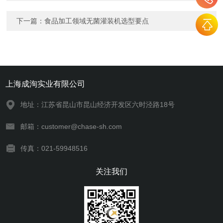
下一篇：
食品加工领域无菌灌装机选型要点
上海成洵实业有限公司
地址：江苏省昆山市昆山经济开发区六时泾路18号
邮箱：customer@chase-sh.com
传真：021-59948516
关注我们