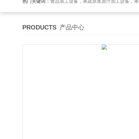
热门关键词：
食品加工设备，果蔬原浆原汁加工设备，果蔬浓缩汁加工设备，果酒酵素加工设备，果酱加工设
PRODUCTS
产品中心