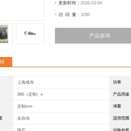
更新时间：
2026-03-04
访 问 量：
3280
产品咨询
绍
上海成洵
功率
380（定制）v
产品用途
定制mm
净重
度
全自动
适用范围
国产
运输包装