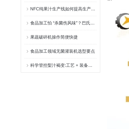
NFC纯果汁生产线如何提高生产效率？
食品加工怕 “杀菌伤风味”？巴氏设备来破局：控温精准，锁鲜又安全
果蔬破碎机操作简便快捷
食品加工领域无菌灌装机选型要点
科学管控梨汁褐变:工艺 + 装备双管齐下筑牢品质防线