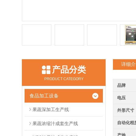
详细介
产品分类
PRODUCT CATEGORY
品牌
食品加工设备
电压
果蔬深加工生产线
外形尺寸
自动化程
果蔬浓缩汁成套生产线
产地