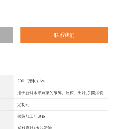
联系我们
200（定制）kw
用于新鲜水果蔬菜的破碎、压榨、出汁,杀菌灌装
定制kg
果蔬加工厂设备
塑料膜封+木箱运输