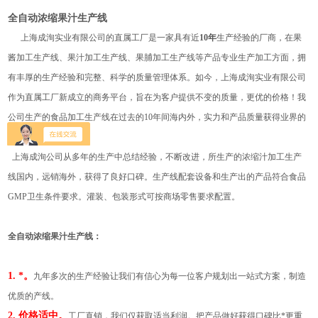
全自动浓缩果汁生产线
上海成洵实业有限公司的直属工厂是一家具有近
10年
生产经验的厂商，在果
酱加工生产线、果汁加工生产线、果脯加工生产线等产品专业生产加工方面，拥
有丰厚的生产经验和完整、科学的质量管理体系。如今，上海成洵实业有限公司
作为直属工厂新成立的商务平台，旨在为客户提供不变的质量，更优的价格！我
公司生产的食品加工生产线在过去的10年间海内外，实力和产品质量获得业界的
认可。
上海成洵公司从多年的生产中总结经验，不断改进，所生产的浓缩汁加工生产
线国内，远销海外，获得了良好口碑。生产线配套设备和生产出的产品符合食品
GMP卫生条件要求。灌装、包装形式可按商场零售要求配置。
全自动浓缩果汁生产线
：
1. *。
九年多次的生产经验让我们有信心为每一位客户规划出一站式方案，制造
优质的产线。
2. 价格适中。
工厂直销，我们仅获取适当利润。把产品做好获得口碑比*更重