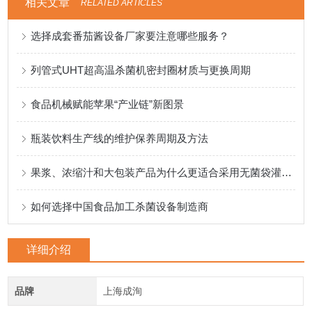
相关文章
RELATED ARTICLES
选择成套番茄酱设备厂家要注意哪些服务？
列管式UHT超高温杀菌机密封圈材质与更换周期
食品机械赋能苹果“产业链”新图景
瓶装饮料生产线的维护保养周期及方法
果浆、浓缩汁和大包装产品为什么更适合采用无菌袋灌装？
如何选择中国食品加工杀菌设备制造商
详细介绍
品牌
上海成洵