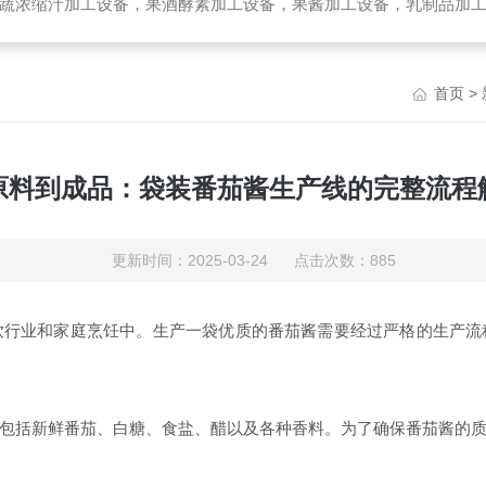
备，乳制品加工设备，生物提取加工设备，破碎榨汁设备，高温杀菌设备，无菌袋灌装机，UHT管式杀菌机，去核破碎机，高速精制打浆机，带式压榨
首页
>
原料到成品：袋装番茄酱生产线的完整流程
更新时间：2025-03-24 点击次数：885
业和家庭烹饪中。生产一袋优质的番茄酱需要经过严格的生产流
括新鲜番茄、白糖、食盐、醋以及各种香料。为了确保番茄酱的质