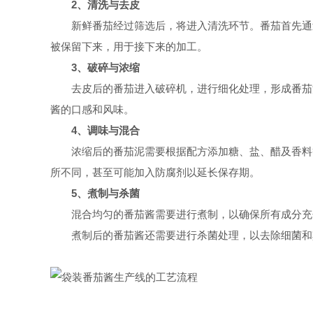
2、清洗与去皮
新鲜番茄经过筛选后，将进入清洗环节。番茄首先通过
被保留下来，用于接下来的加工。
3、破碎与浓缩
去皮后的番茄进入破碎机，进行细化处理，形成番茄泥
酱的口感和风味。
4、调味与混合
浓缩后的番茄泥需要根据配方添加糖、盐、醋及香料等
所不同，甚至可能加入防腐剂以延长保存期。
5、煮制与杀菌
混合均匀的番茄酱需要进行煮制，以确保所有成分充分
煮制后的番茄酱还需要进行杀菌处理，以去除细菌和其