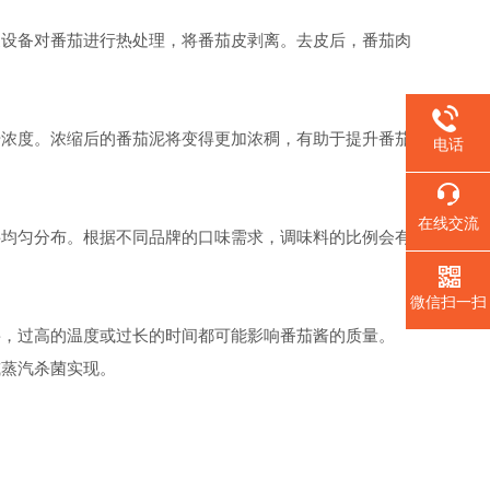
设备对番茄进行热处理，将番茄皮剥离。去皮后，番茄肉
浓度。浓缩后的番茄泥将变得更加浓稠，有助于提升番茄
电话
在线交流
均匀分布。根据不同品牌的口味需求，调味料的比例会有
微信扫一扫
，过高的温度或过长的时间都可能影响番茄酱的质量。
蒸汽杀菌实现。