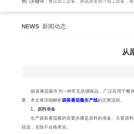
热门关键词：
食品加工设备，果蔬原浆原汁加工设备，果蔬浓缩汁加工设备，果酒酵素加工设备，果酱加工设
NEWS
新闻动态
从
袋装番茄酱作为一种常见的调味品，广泛应用于餐饮行
要。本文将详细解析
袋装番茄酱生产线
的完整流程。
1、原料准备
生产袋装番茄酱的首要步骤是原料的准备。主要原料包
筛选，去除不合格果实。