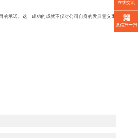
在线交流
目的承诺。这一成功的成就不仅对公司自身的发展意义重
微信扫一扫