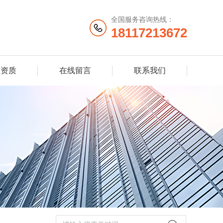
全国服务咨询热线：
18117213672
誉资质
在线留言
联系我们