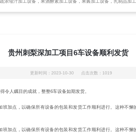
备，乳制品加工设备，生物提取加工设备，破碎榨汁设备，高温杀菌设备，无菌袋灌装机，UHT管式杀菌机，去核破碎机，高速精制打浆机，带式压榨
贵州刺梨深加工项目6车设备顺利发货
更新时间：2023-10-30 点击次数：1019
得令人瞩目的成就，整整6车设备如期发货。
加班加点，以确保所有设备的包装和发货工作顺利进行。这种不懈
加班加点，以确保所有设备的包装和发货工作顺利进行。这种不懈