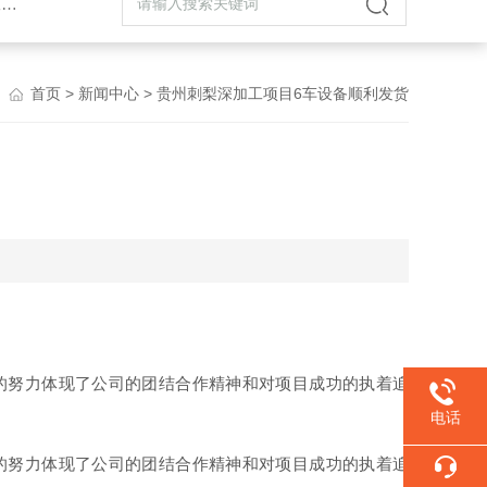
机
首页
>
新闻中心
> 贵州刺梨深加工项目6车设备顺利发货
的努力体现了公司的团结合作精神和对项目成功的执着追
电话
的努力体现了公司的团结合作精神和对项目成功的执着追