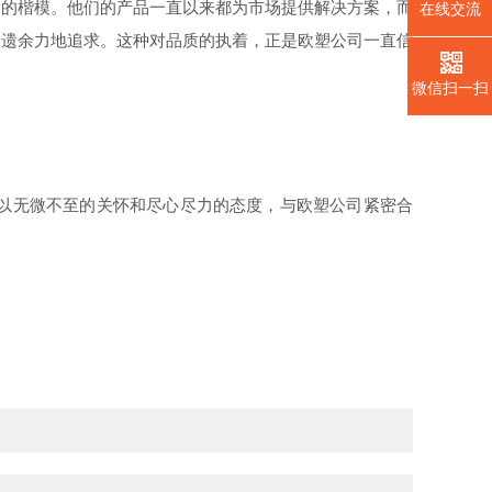
们的楷模。他们的产品一直以来都为市场提供
解决方案，而
在线交流
不遗余力地追求
。这种对
品质
的执着，正是欧塑公司一直信
微信扫一扫
以无微不至的关怀和尽心尽力的态度，与欧塑公司紧密合