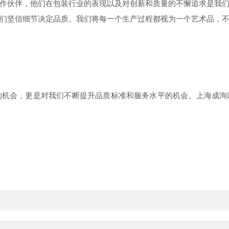
作
伙伴，他们在包装行业的表现以及对创新和质量的不懈追求是我
们坚信细节决定
品质
。我们将每一个生产过程都视为一个艺术品，
的机会，更是对我们不断提升品质标准和服务水平的机会。
上海成洵