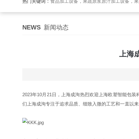
热门关键词：
食品加工设备，果蔬原浆原汁加工设备，果蔬浓缩汁加工设备，果酒酵素加工设备，果酱加工设
NEWS
新闻动态
上海
2023年10月21日，上海成洵热烈
欢迎上海欧塑智能包装
们上海成洵专注于追求品质、细致入微的工艺和一直以来