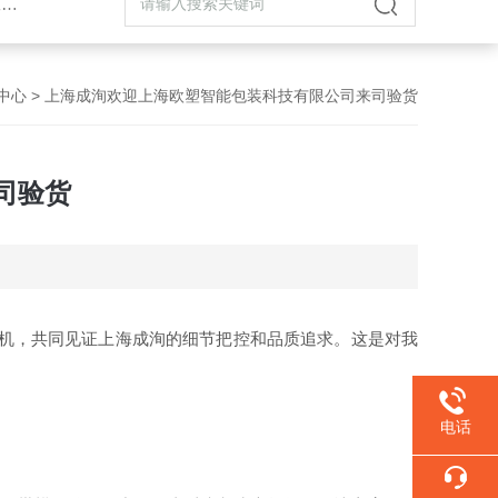
机
中心
> 上海成洵欢迎上海欧塑智能包装科技有限公司来司验货
司验货
机，
共同见证上海成洵的细节把控和
品质追求
。
这是对我
电话