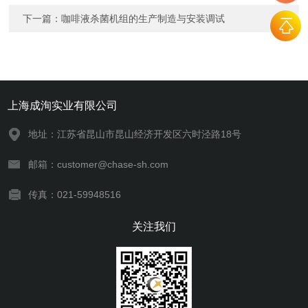
下一篇：
咖啡液杀菌机组的生产制造与安装调试
上海成洵实业有限公司
地址：江苏省昆山市昆山经济开发区六时泾路18号
邮箱：customer@chase-sh.com
传真：021-59948516
关注我们