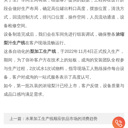
段会做好生产布局，确定高位罐出料口高度，摆放位置，清洗方
式，回流控制方式，排污口位置，操作空间，人员流动通道，设
备检修空间。
设备制造完成后，我们会在车间先进行组装调试，确保整条
浓缩
梨汁生产线
在客户现场流畅运行。
这条自动化的
梨加工生产线
，于2022年11月4日正式投入生产，
期间，为了弥补客户方在技术上的短板，成洵的安装团队全程参
与生产过程，2次试水1次试物料，指导现场工人熟练操作每台设
备，客户对成洵的一站式服务表示了高度认可。
如今，第一批2L装的浓缩梨汁已经上市，客户反馈，设备质量与
成品口感均满足需求。
上一篇：
水果加工生产线顺应饮品市场的消费趋势