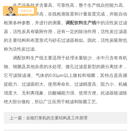
生产设备技术含量高、可靠性高，整个生产线自控能力高、
自控能力强、效率高，在线检测装置和计量装置完成，并能自动
检测各种参数，并进行的测量。
调配饮料生产线
中的活性炭过滤
器，活性炭具有吸附作用，还有一定的除浊作用，活性炭过滤器
的主要结构和布置形式与砂石过滤器相似。因此，活性炭吸附也
称为活性炭过滤。
调配饮料生产线主要适用于处理水量较少、水中只含有有机
物、细菌及其他杂质的水处理。微孔过滤是新型的膜分离技术，
它可滤除滤液、气体的0.01μm以上微粒和细菌，其特点是高捕
捉能力、过滤面积大、使用寿命长、过滤精度高、阻力小、机械
强度大、无剥离现象、抗酸碱能力强、使用方便。此滤器能滤除
绝大部分微粒，所以广泛应用于精滤和除菌工艺。
上一篇：
去核打浆机的主要结构及工作原理