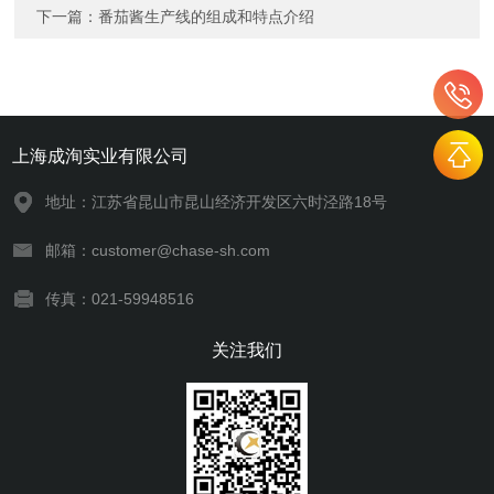
下一篇：
番茄酱生产线的组成和特点介绍
上海成洵实业有限公司
地址：江苏省昆山市昆山经济开发区六时泾路18号
邮箱：customer@chase-sh.com
传真：021-59948516
关注我们