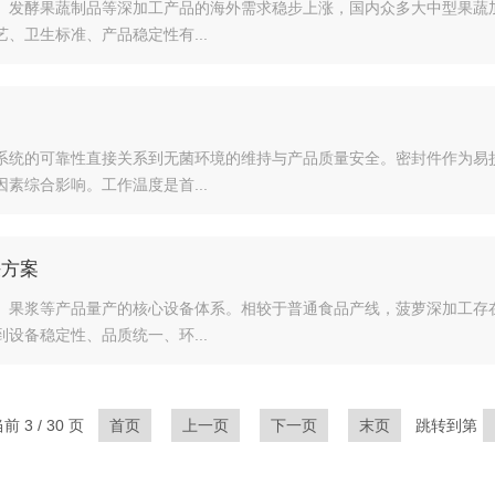
、发酵果蔬制品等深加工产品的海外需求稳步上涨，国内众多大中型果蔬
、卫生标准、产品稳定性有...
系统的可靠性直接关系到无菌环境的维持与产品质量安全。密封件作为易
素综合影响。工作温度是首...
决方案
、果浆等产品量产的核心设备体系。相较于普通食品产线，菠萝深加工存
设备稳定性、品质统一、环...
 3 / 30 页
首页
上一页
下一页
末页
跳转到第