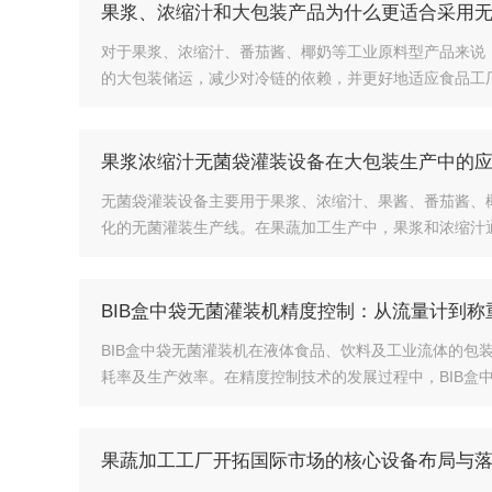
果浆、浓缩汁和大包装产品为什么更适合采用
对于果浆、浓缩汁、番茄酱、椰奶等工业原料型产品来说
的大包装储运，减少对冷链的依赖，并更好地适应食品工厂
果浆浓缩汁无菌袋灌装设备在大包装生产中的
无菌袋灌装设备主要用于果浆、浓缩汁、果酱、番茄酱、
化的无菌灌装生产线。在果蔬加工生产中，果浆和浓缩汁通
BIB盒中袋无菌灌装机精度控制：从流量计到称
BIB盒中袋无菌灌装机在液体食品、饮料及工业流体的
耗率及生产效率。在精度控制技术的发展过程中，BIB盒中
果蔬加工工厂开拓国际市场的核心设备布局与