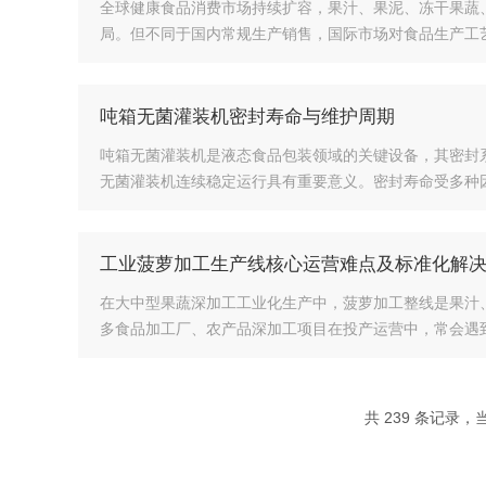
全球健康食品消费市场持续扩容，果汁、果泥、冻干果蔬
局。但不同于国内常规生产销售，国际市场对食品生产工艺
吨箱无菌灌装机密封寿命与维护周期
吨箱无菌灌装机是液态食品包装领域的关键设备，其密封
无菌灌装机连续稳定运行具有重要意义。密封寿命受多种因
工业菠萝加工生产线核心运营难点及标准化解
在大中型果蔬深加工工业化生产中，菠萝加工整线是果汁
多食品加工厂、农产品深加工项目在投产运营中，常会遇到
共 239 条记录，当前