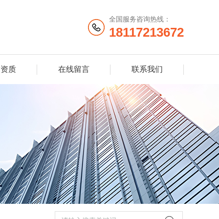
全国服务咨询热线：
18117213672
誉资质
在线留言
联系我们