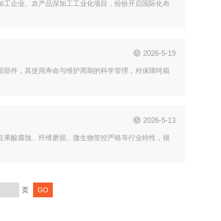
加工企业、农产品深加工工业化项目，纷纷开启国际化布
2026-5-19
损部件，其使用寿命与维护周期的科学管理，对保障吨箱
2026-5-13
在果酸腐蚀、纤维磨损、微生物管控严格等行业特性，很
页