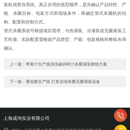
装机或暂存系统。真正合理的选型顺序，是先确认产品特性、产
能、杀菌目标、包装方式和现场条件，再确定管式杀菌机的结
构、配置和控制方式。
管式杀菌系统可根据项目需求，与热灌装、冷灌装或无菌灌装工
艺衔接。实际配置需根据产品类型、产能、包装规格和整线布局
确认。
上一篇：
苹果汁生产线清洗破碎榨汁杀菌灌装整线方案
下一篇：
番茄酱生产线 打浆浓缩杀菌无菌灌装设备
上海成洵实业有限公司