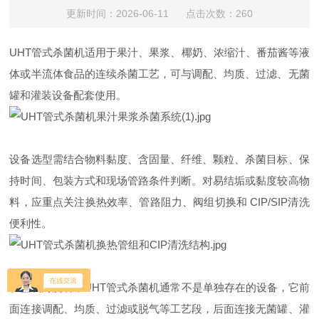
更新时间：2026-06-11 点击次数：260
UHT管式杀菌机适用于果汁、果浆、椰奶、浓缩汁、番茄酱等液
体或半流体食品的连续杀菌工艺，可与调配、均质、过滤、无菌
罐和灌装设备配套使用。
设备选型需结合物料黏度、含固量、纤维、颗粒、杀菌目标、保
持时间、包装方式和现场管路条件判断。对易结垢或黏度较高物
料，应重点关注换热效率、管路阻力、阀组切换和 CIP/SIP清洗
便利性。
从整线角度看，UHT管式杀菌机通常不是单独存在的设备，它前
面连接调配、均质、过滤或脱气等工艺段，后面连接无菌罐、灌