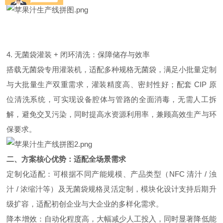
4. 无菌袋灌装 + 闭环清洗：保障储存与效率
搭载无菌袋专用灌装机，适配多种规格无菌袋，满足小批量定制
与大批量生产双重需求，灌装精度高、密封性好；配套 CIP 原
位清洗系统，可实现设备腔体与管路的全面消毒，无需人工拆
解，避免交叉污染，同时提高水资源利用率，兼顾高效生产与环
保要求。
二、方案核心优势：适配全场景需求
定制化适配：可根据不同产能规模、产品类型（NFC 清汁 / 浊
汁 / 浓缩汁等）及无菌袋规格灵活定制，模块化设计支持后期升
级扩容，适配初创企业与
大企业
的多样化需求。
降本增效：自动化程度高，大幅减少人工投入，同时显著降低能