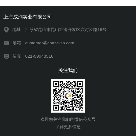
上海成洵实业有限公司
地址：江苏省昆山市昆山经济开发区六时泾路18号
邮箱：customer@chase-sh.com
传真：021-59948516
关注我们
欢迎您关注我们的微信公众号
了解更多信息