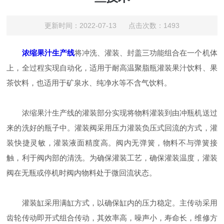
更新时间：2022-07-13 点击次数：1493
浓缩果汁生产线
将冲洗、灌装、封盖三功能组合在一个机体
上，全过程实现自动化，适用于耐高温聚脂瓶灌装果汁饮料、果
茶饮料，也适用于矿泉水、纯净水等不含气饮料。
浓缩果汁生产线的灌装部分实现将物料灌装到由冲瓶机送过
来的洗好的瓶子中。灌装阀采用压力灌装负压式回流的方式，灌
装快捷灵敏，灌装液面精度高。阀内无弹簧，物料不与弹簧接
触，利于阀内部的清洗。为确保灌装工艺，确保灌装温度，灌装
阀在无瓶或停机时阀内物料处于微回流状态。
灌装缸采用满缸方式，以确保缸内的压力稳定。主传动采用
齿轮传动即开式组合传动，其效率高，噪声小，寿命长，维修方