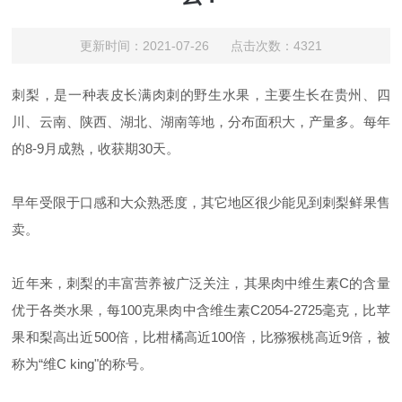
更新时间：2021-07-26 点击次数：4321
刺梨，是一种表皮长满肉刺的野生水果，主要生长在贵州、四
川、云南、陕西、湖北、湖南等地，分布面积大，产量多。每年
的8-9月成熟，收获期30天。
早年受限于口感和大众熟悉度，其它地区很少能见到刺梨鲜果售
卖。
近年来，刺梨的丰富营养被广泛关注，其果肉中维生素C的含量
优于各类水果，每100克果肉中含维生素C2054-2725毫克，比苹
果和梨高出近500倍，比柑橘高近100倍，比猕猴桃高近9倍，被
称为“维C king"的称号。