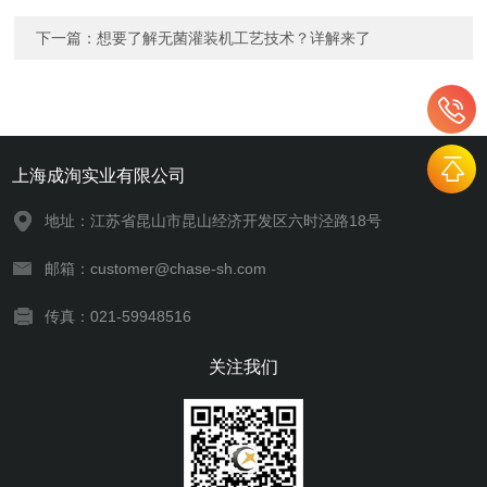
下一篇：
想要了解无菌灌装机工艺技术？详解来了
上海成洵实业有限公司
地址：江苏省昆山市昆山经济开发区六时泾路18号
邮箱：customer@chase-sh.com
传真：021-59948516
关注我们