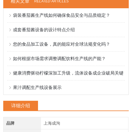
相关文章
RELATED ARTICLES
袋装番茄酱生产线如何确保食品安全与品质稳定？
成套番茄酱设备的设计特点介绍
您的食品加工设备，真的能应对全球法规变化吗？
如何根据市场需求调整调配饮料生产线的产能？
健康消费驱动柠檬深加工升级，流体设备成企业破局关键
果汁调配生产线设备展示
详细介绍
品牌
上海成洵