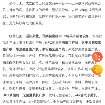
如今，工厂成立的自己的直属商务平台——上海成洵实业有限公
司，旨在为客户提供不变的质量，更优的价格。以近12年的成绩为基
础，不断的开拓和研发，始终坚持行业水平。我们追求的不仅仅是利
益，更是与顾客之间的双赢。
经营范围：
湿法果蔬、豆类精磨机 NFC纯果汁成套设备、
水果饮
品生产线，果汁整套生产线，
NFC纯果汁整套生产线，果干果脯整套
生产线，果酒整套生产线，果粉整套生产线，
果蔬酵素整套生产线，
果蔬浓缩汁整套生产线，豆乳制品磨浆设备，豆乳制口杀菌设备，植
物蛋白饮料整套生产线，渣汁分离设备，精油提取设备，液体灌装
机，膏体灌装机，中药(浓缩)无菌灌装设备，水果芒果破碎打浆机，
果汁果酱高速精制打浆机，水果芒果去核机，全自动无菌灌装机，高
速单道打浆机，破碎打浆一体机，去核破碎压榨一体机，葡萄去梗
机。刺梨汁设备，番茄酱加工设备，小型饮料生产线，果酱生产线，
UHT杀菌机，无菌灌装机厂家，
饮料无菌灌装机，
uht管式杀菌机
，
浓缩果汁生产线，bib无菌灌装机，全自动无菌灌装设备，小型果酱生