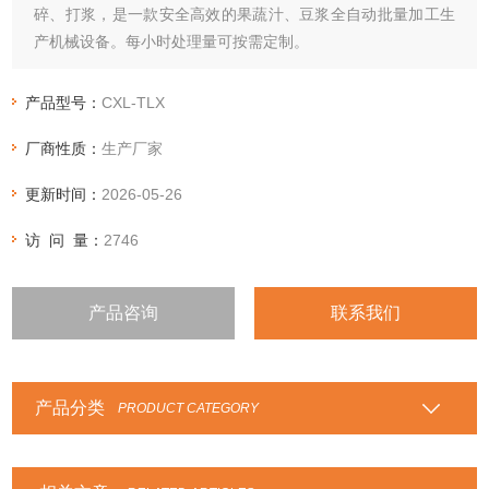
碎、打浆，是一款安全高效的果蔬汁、豆浆全自动批量加工生
产机械设备。每小时处理量可按需定制。
产品型号：
CXL-TLX
厂商性质：
生产厂家
更新时间：
2026-05-26
访 问 量：
2746
产品咨询
联系我们
产品分类
PRODUCT CATEGORY