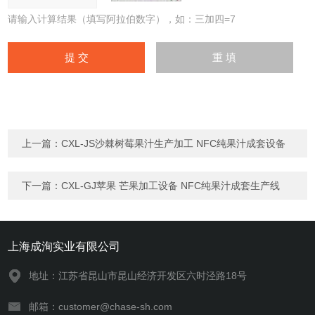
请输入计算结果（填写阿拉伯数字），如：三加四=7
上一篇：
CXL-JS沙棘树莓果汁生产加工 NFC纯果汁成套设备
下一篇：
CXL-GJ苹果 芒果加工设备 NFC纯果汁成套生产线
上海成洵实业有限公司
地址：江苏省昆山市昆山经济开发区六时泾路18号
邮箱：customer@chase-sh.com