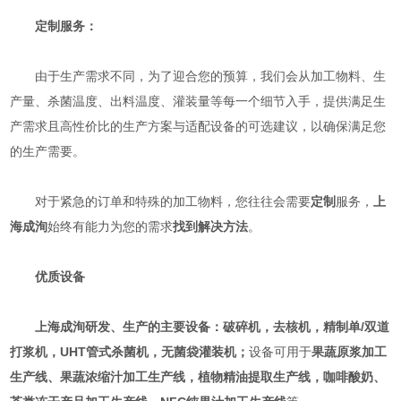
定制服务：
由于生产需求不同，为了迎合您的预算，我们会从加工物料、生
产量、杀菌温度、出料温度、灌装量等每一个细节入手，提供满足生
产需求且高性价比的生产方案与适配设备的可选建议，以确保满足您
的生产需要。
对于紧急的订单和特殊的加工物料，您往往会需要
定制
服务，
上
海成洵
始终有能力为您的需求
找到解决方法
。
优质设备
上海成洵研发、生产的主要设备：破碎机，去核机，精制单/双道
打浆机，UHT管式杀菌机，无菌袋灌装机；
设备可用于
果蔬原浆加工
生产线、果蔬浓缩汁加工生产线，植物精油提取生产线，咖啡酸奶、