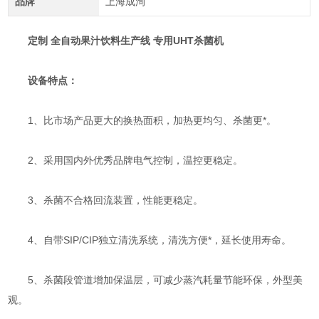
品牌
上海成洵
定制 全自动果汁饮料生产线 专用UHT杀菌机
设备特点：
1、比市场产品更大的换热面积，加热更均匀、杀菌更*。
2、采用国内外优秀品牌电气控制，温控更稳定。
3、杀菌不合格回流装置，性能更稳定。
4、自带SIP/CIP独立清洗系统，清洗方便*，延长使用寿命。
5、杀菌段管道增加保温层，可减少蒸汽耗量节能环保，外型美
观。