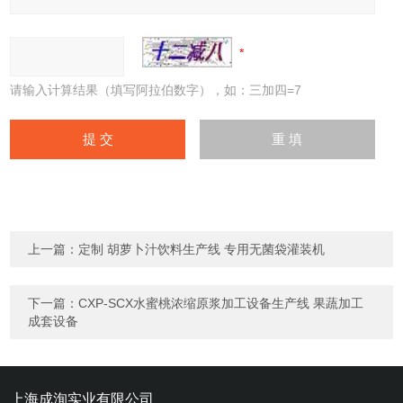
请输入计算结果（填写阿拉伯数字），如：三加四=7
上一篇：
定制 胡萝卜汁饮料生产线 专用无菌袋灌装机
下一篇：
CXP-SCX水蜜桃浓缩原浆加工设备生产线 果蔬加工
成套设备
上海成洵实业有限公司