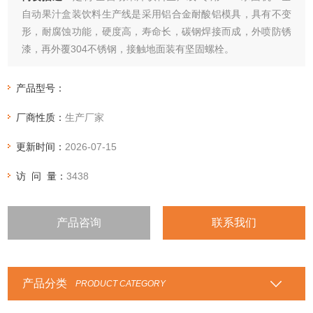
自动果汁盒装饮料生产线是采用铝合金耐酸铝模具，具有不变
形，耐腐蚀功能，硬度高，寿命长，碳钢焊接而成，外喷防锈
漆，再外覆304不锈钢，接触地面装有坚固螺栓。
产品型号：
厂商性质：
生产厂家
更新时间：
2026-07-15
访 问 量：
3438
产品咨询
联系我们
产品分类
PRODUCT CATEGORY