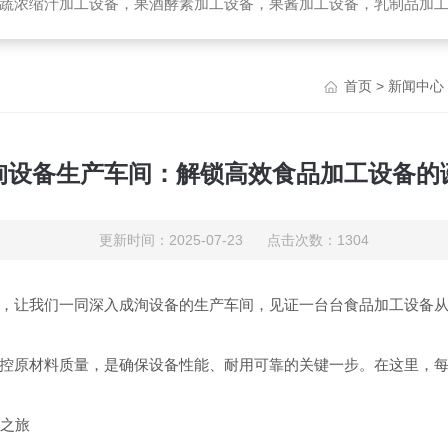
备，乳制品加工设备，生物提取加工设备，破碎榨汁设备，高温杀菌设备，无菌袋灌装机，UHT管式杀菌机，去核破碎机，高速精制打浆机，带式压榨
首页
>
新闻中心
洵设备生产车间：解锁高效食品加工设备的
更新时间：2025-07-23 点击次数：1304
，让我们一同深入成洵设备的生产车间，见证一台台食品加工设备
控原材料质量，是确保设备性能、耐用可靠的关键一步。在这里，