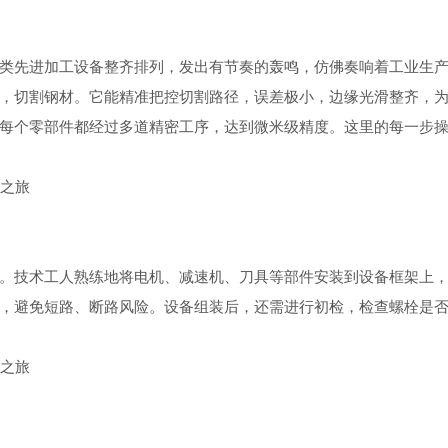
类先进加工设备整齐排列，发出有节奏的轰鸣，仿佛奏响着工业生
，切割钢材。它能精准把控切割路径，误差极小，边缘光滑整齐，
每个零部件都经过多道精密工序，达到微米级精度。这里的每一步
。技术工人熟练地将电机、减速机、刀具等部件安装到设备框架上
，避免短路、断路风险。设备组装后，还需进行初检，检查螺栓是