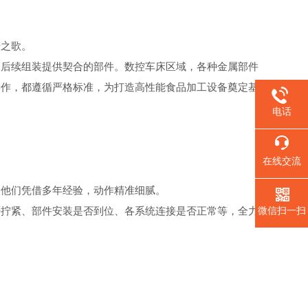
产之歌。
为后续组装提供契合的部件。数控车床区域，各种金属部件
操作，都遵循严格标准，为打造高性能食品加工设备奠定基
电话
在线交流
，他们凭借多年经验，动作精准细腻。
否拧紧、部件安装是否到位、各系统连接是否正常等，全力
微信扫一扫