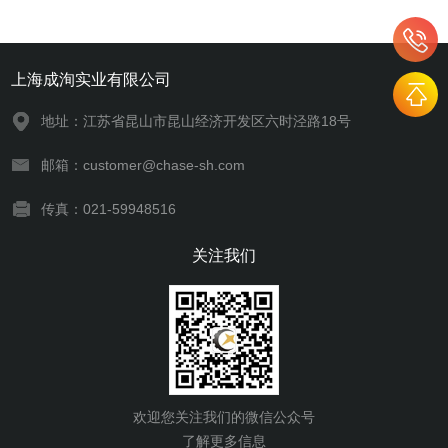
上海成洵实业有限公司
地址：江苏省昆山市昆山经济开发区六时泾路18号
邮箱：customer@chase-sh.com
传真：021-59948516
关注我们
欢迎您关注我们的微信公众号
了解更多信息