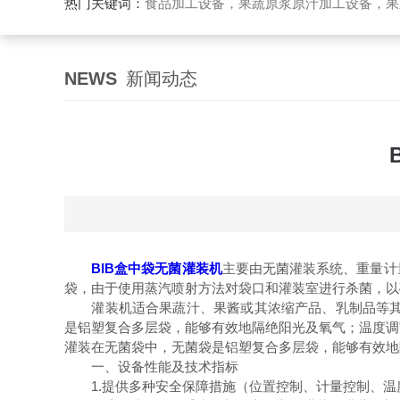
热门关键词：
食品加工设备，果蔬原浆原汁加工设备，果蔬浓缩汁加工设备，果酒酵素加工设备，果酱加工设
NEWS
新闻动态
BIB盒中袋无菌灌装机
主要由无菌灌装系统、重量计
袋，由于使用蒸汽喷射方法对袋口和灌装室进行杀菌，以
灌装机适合果蔬汁、果酱或其浓缩产品、乳制品等其他
是铝塑复合多层袋，能够有效地隔绝阳光及氧气；温度调
灌装在无菌袋中，无菌袋是铝塑复合多层袋，能够有效地
一、设备性能及技术指标
1.提供多种安全保障措施（位置控制、计量控制、温