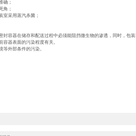
准确；
死角；
装室采用蒸汽杀菌；
密封容器在储存和配送过程中必须能阻挡微生物的渗透，同时，包装
前容器表面的污染程度有关。
境等外部条件的污染。