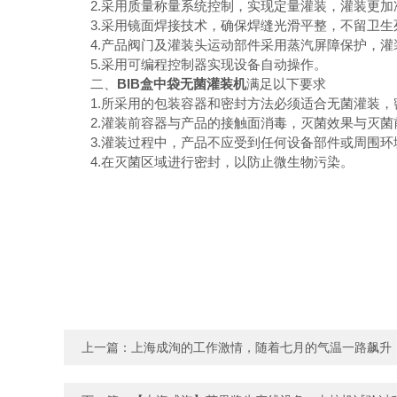
2.采用质量称量系统控制，实现定量灌装，灌装更加
3.采用镜面焊接技术，确保焊缝光滑平整，不留卫生
4.产品阀门及灌装头运动部件采用蒸汽屏障保护，灌
5.采用可编程控制器实现设备自动操作。
二、
BIB盒中袋无菌灌装机
满足以下要求
1.所采用的包装容器和密封方法必须适合无菌灌装，
2.灌装前容器与产品的接触面消毒，灭菌效果与灭菌
3.灌装过程中，产品不应受到任何设备部件或周围环
4.在灭菌区域进行密封，以防止微生物污染。
上一篇：
上海成洵的工作激情，随着七月的气温一路飙升