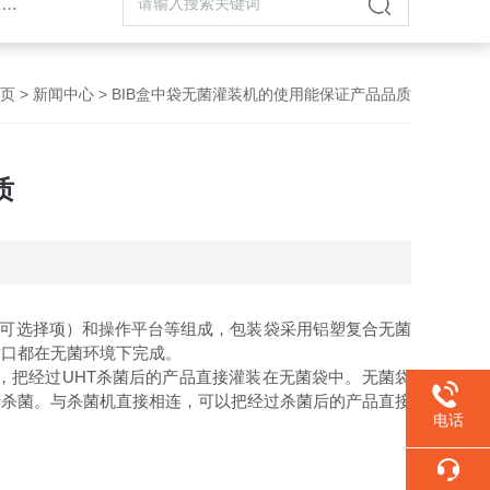
机
页
>
新闻中心
> BIB盒中袋无菌灌装机的使用能保证产品品质
质
（可选择项）和操作平台等组成，包装袋采用铝塑复合无菌
封口都在无菌环境下完成。
把经过UHT杀菌后的产品直接灌装在无菌袋中。无菌袋
行杀菌。与杀菌机直接相连，可以把经过杀菌后的产品直接
电话