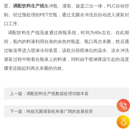
置。
调配饮料生产线
集冲瓶、灌装、旋盖三位一体，PLC自动控
制。经过预处理的PET空瓶，通过无菌水冲洗后自动进入灌装封
口工序。
调配饮料生产线迅速通过倒瓶系统，时间为40s左右。在此期
间，瓶内的料液利用自身的余热对瓶盖、瓶口再次杀菌，然后通
过输送带进入喷淋冷却装置，该机分段喷淋出的温水、凉水冲洗
灌装过程中附着在瓶体上的料液，同时由于喷淋降温引起的温度
骤变还能起到再次杀菌的功效。
上一篇：
调配饮料生产线数据处理功能丰富
下一篇：
吨箱无菌灌装机有着广阔的发展前景