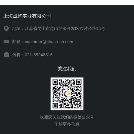
上海成洵实业有限公司
地址：江苏省昆山市昆山经济开发区六时泾路18号
邮箱：customer@chase-sh.com
传真：021-59948516
关注我们
欢迎您关注我们的微信公众号
了解更多信息