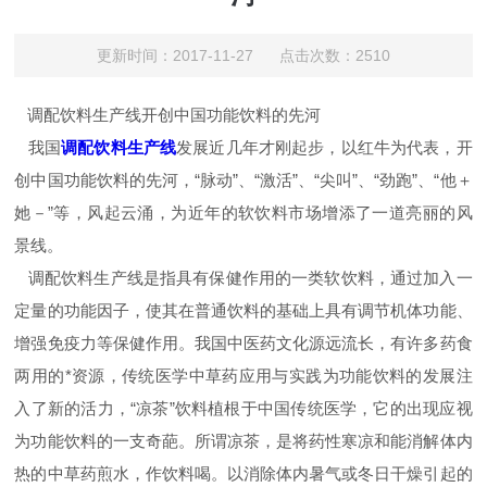
更新时间：2017-11-27 点击次数：2510
调配饮料生产线开创中国功能饮料的先河
我国
调配饮料生产线
发展近几年才刚起步，以红牛为代表，开
创中国功能饮料的先河，“脉动”、“激活”、“尖叫”、“劲跑”、“他＋
她－”等，风起云涌，为近年的软饮料市场增添了一道亮丽的风
景线。
调配饮料生产线是指具有保健作用的一类软饮料，通过加入一
定量的功能因子，使其在普通饮料的基础上具有调节机体功能、
增强免疫力等保健作用。我国中医药文化源远流长，有许多药食
两用的*资源，传统医学中草药应用与实践为功能饮料的发展注
入了新的活力，“凉茶”饮料植根于中国传统医学，它的出现应视
为功能饮料的一支奇葩。所谓凉茶，是将药性寒凉和能消解体内
热的中草药煎水，作饮料喝。以消除体内暑气或冬日干燥引起的