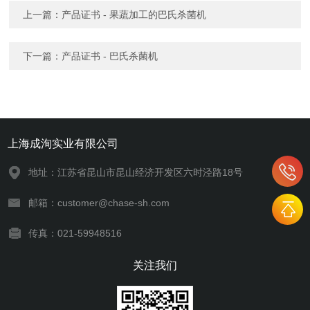
上一篇：
产品证书 - 果蔬加工的巴氏杀菌机
下一篇：
产品证书 - 巴氏杀菌机
上海成洵实业有限公司
地址：江苏省昆山市昆山经济开发区六时泾路18号
邮箱：customer@chase-sh.com
传真：021-59948516
关注我们