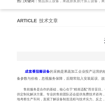
热门关键词：
食品加工设备，果蔬原浆原汁加工设备，果蔬浓缩汁加工设备，果酒酵素加工设备，果酱加工设
ARTICLE
技术文章
成套番茄酱设备
的采购是果蔬加工企业投产运营的
备参数与价格，忽视服务保障，后期常陷入安装延误、故
售前服务是合作的基础，核心在于“精准适配”而非盲目。
供定制化解决方案。专业的售前团队还会提供免费技术咨询，
地考察生产车间，直观了解设备制造流程与技术实力。反之