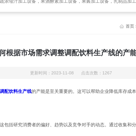
备，乳制品加工设备，生物提取加工设备，破碎榨汁设备，高温杀菌设备，无菌袋灌装机，UHT管式杀菌机，去核破碎机，高速精制打浆机，带式压榨
首页
何根据市场需求调整调配饮料生产线的产
更新时间：2023-11-08 点击次数：1267
调配饮料生产线
的产能是至关重要的。这可以帮助企业降低库存成
包括研究消费者的偏好、趋势以及竞争对手的动态。通过收集和分