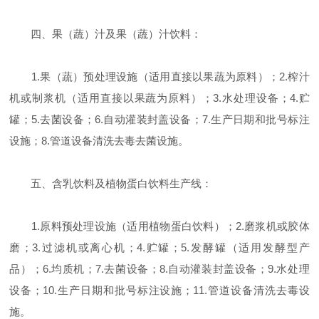
四、果（蔬）汁及果（蔬）汁饮料：
1.果（蔬）预处理设施（适用直接以果蔬为原料）；2.榨汁
机或制浆机（适用直接以果蔬为原料）；3.水处理设备；4.贮
罐；5.去菌设备；6.自动灌装封盖设备；7.生产日期和批号标注
设施；8.管道设备清洗去毒去菌设施。
五、含乳饮料及植物蛋白饮料生产线：
1.原料预处理设施（适用植物蛋白饮料）；2.磨浆机或胶体
磨；3.过滤机或离心机；4.贮罐；5.发酵罐（适用发酵型产
品）；6.均质机；7.去菌设备；8.自动灌装封盖设备；9.水处理
设备；10.生产日期和批号标注设施；11.管道设备清洗去毒设
施。