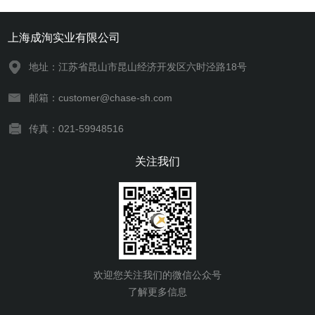
上海成洵实业有限公司
地址：江苏省昆山市昆山经济开发区六时泾路18号
邮箱：customer@chase-sh.com
传真：021-59948516
关注我们
欢迎您关注我们的微信公众号
了解更多信息